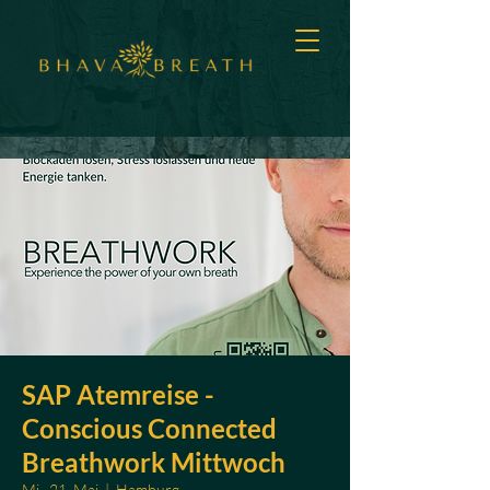
SAP Atemreise -
Conscious Connected
Breathwork Mittwoch
Mi., 21. Mai
  |  
Hamburg