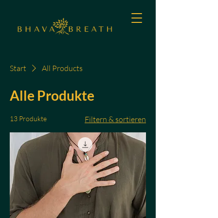
Start
All Products
Alle Produkte
13 Produkte
Filtern & sortieren